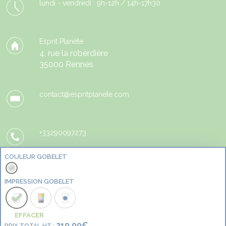
lundi - vendredi : 9h-12h / 14h-17h30
Esprit Planète
4, rue la roberdière
35000 Rennes
contact@espritplanete.com
+33290097273
COULEUR GOBELET
IMPRESSION GOBELET
© 2026 Esprit Planete. | Tous droits réservés.
EFFACER
210,00
€