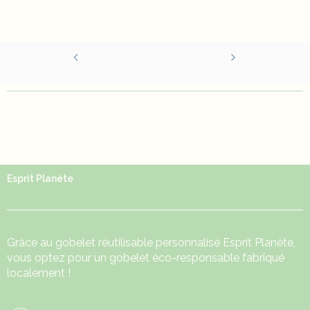
Esprit Planète
Grâce au
gobelet réutilisable
personnalisé Esprit Planète,
vous optez pour un gobelet éco-responsable fabriqué
localement !