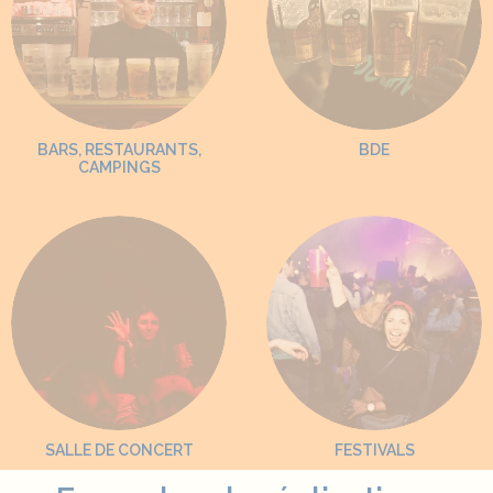
BARS, RESTAURANTS,
BDE
CAMPINGS
SALLE DE CONCERT
FESTIVALS