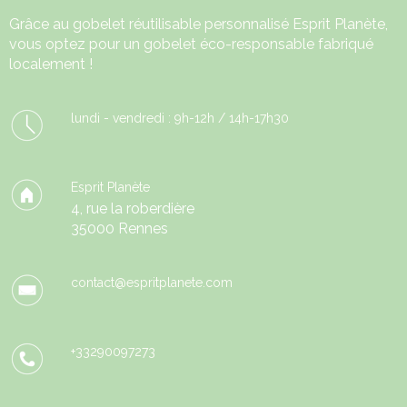
Grâce au
gobelet réutilisable
personnalisé Esprit Planète,
vous optez pour un gobelet éco-responsable fabriqué
localement !
lundi - vendredi : 9h-12h / 14h-17h30
Esprit Planète
4, rue la roberdière
35000 Rennes
contact@espritplanete.com
+33290097273