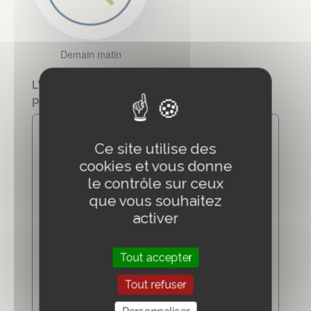
Demain matin
L'équipe a hâte d'en savoir plus sur votre
projet
Ce site utilise des
cookies et vous donne
le contrôle sur ceux
que vous souhaitez
activer
Tout accepter
Tout refuser