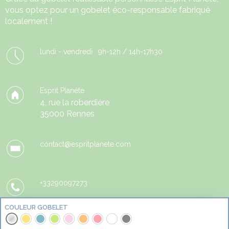
vous optez pour un gobelet éco-responsable fabriqué
localement !
lundi - vendredi : 9h-12h / 14h-17h30
Esprit Planète
4, rue la roberdière
35000 Rennes
contact@espritplanete.com
+33290097273
COULEUR GOBELET