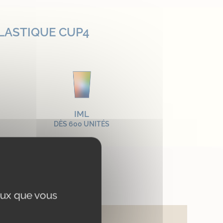
PLASTIQUE CUP4
IML
DÈS 600 UNITÉS
LAIRE ?
ceux que vous