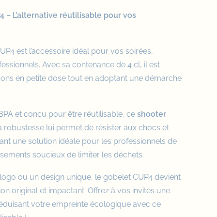
 – L’alternative réutilisable pour vos
P4 est l’accessoire idéal pour vos soirées,
ssionnels. Avec sa contenance de 4 cl, il est
ssons en petite dose tout en adoptant une démarche
BPA et conçu pour être réutilisable, ce
shooter
. Sa robustesse lui permet de résister aux chocs et
ant une solution idéale pour les professionnels de
ssements soucieux de limiter les déchets.
 logo ou un design unique, le gobelet CUP4 devient
 original et impactant. Offrez à vos invités une
réduisant votre empreinte écologique avec ce