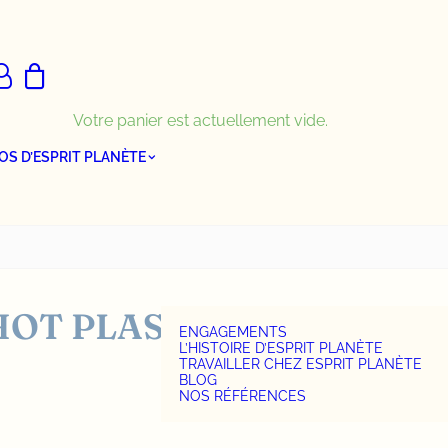
Votre panier est actuellement vide.
OS D’ESPRIT PLANÈTE
HOT PLASTIQUE
ENGAGEMENTS
L’HISTOIRE D’ESPRIT PLANÈTE
TRAVAILLER CHEZ ESPRIT PLANÈTE
BLOG
NOS RÉFÉRENCES