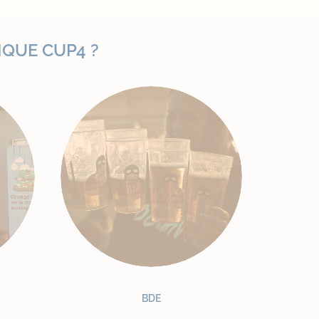
IQUE CUP4 ?
BDE