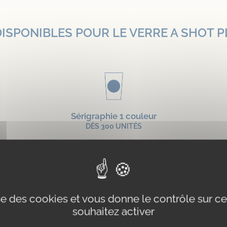
ISPONIBLES POUR LE VERRE A SHOT 
Sérigraphie 1 couleur
DÈS 300 UNITÉS
ES PRODUITS QUI POURRAIENT VOUS P
ise des cookies et vous donne le contrôle sur 
souhaitez activer