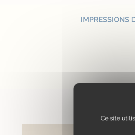
IMPRESSIONS D
D’AUTR
Ce site util