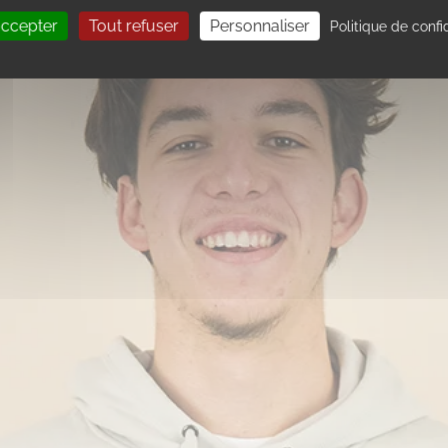
accepter
Tout refuser
Personnaliser
Politique de confi