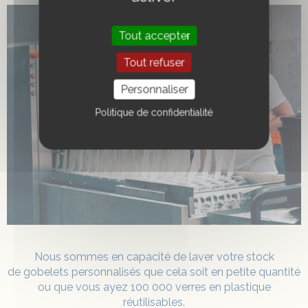
Tout accepter
Tout refuser
Personnaliser
Politique de confidentialité
Nous sommes en capacité de laver votre stock
de
gobelets personnalisés
que cela soit en petite quantité
ou que vous ayez 100 000 verres en plastique
réutilisables.