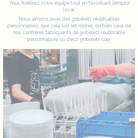
Vous fidélisez votre équipe tout en favorisant l’emploi
local.
Nous aimons laver des gobelets réutilisables
personnalisés, que cela soit les nôtres, ou bien ceux de
nos confrères fabriquants de gobelets réutilisable
personnalisés ou d’
eco gobelets cup
.