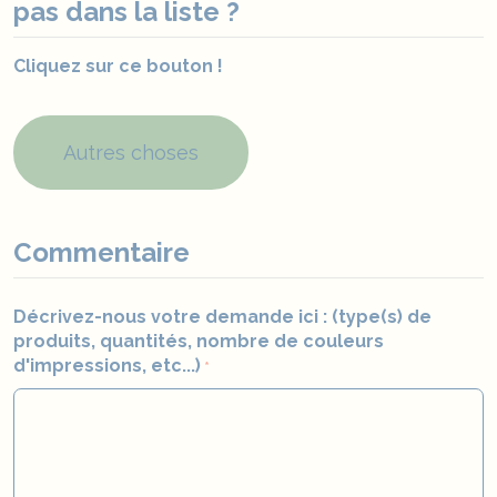
pas dans la liste ?
PERSONNALISATION EN LIGNE
Cliquez sur ce bouton !
DEVIS
+33290097273
Autres choses
DEMANDE D’APPEL
Commentaire
Décrivez-nous votre demande ici : (type(s) de
produits, quantités, nombre de couleurs
d'impressions, etc...)
*