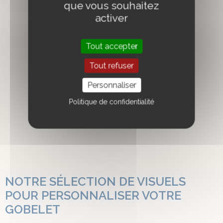
que vous souhaitez
activer
Tout accepter
Tout refuser
Personnaliser
Politique de confidentialité
NOTRE SÉLECTION DE VISUELS
POUR PERSONNALISER VOTRE
GOBELET