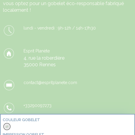
vous optez pour un gobelet éco-responsable fabriqué
localement !
lundi - vendredi : 9h-12h / 14h-17h30
Esprit Planète
4, rue la roberdière
35000 Rennes
contact@espritplanete.com
+33290097273
COULEUR GOBELET
IMPRESSION GOBELET