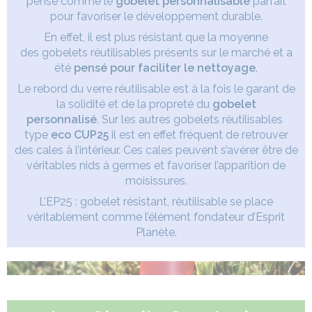
pensé comme le
gobelet personnalisable
parfait
pour favoriser le développement durable.
En effet, il est plus résistant que la moyenne
des gobelets réutilisables présents sur le marché et a
été
pensé pour faciliter le nettoyage
.
Le rebord du verre réutilisable est à la fois le garant de
la solidité et de la propreté du
gobelet
personnalisé
. Sur les autres gobelets réutilisables
type
eco CUP25
il est en effet fréquent de retrouver
des cales à l’intérieur. Ces cales peuvent s’avérer être de
véritables nids à germes et favoriser l’apparition de
moisissures.
L’EP25 : gobelet résistant, réutilisable se place
véritablement comme l’élément fondateur d’Esprit
Planète.