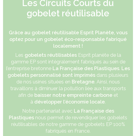
Les Circuits Courts du
gobelet réutilisable
Grâce au gobelet réutilisable Esprit Planète, vous
optez pour un
gobelet éco-responsable
fabriqué
localement !
Les
gobelets réutilisables
Esprit planète de la
gamme EP sont intégralement fabriqués au sein de
l’entreprise bretonne
La Française des Plastiques
.
Les
gobelets personnalisé sont imprimés
dans plusieurs
de nos usines situées en
Bretagne
. Ainsi, nous
travaillons à diminuer la pollution liée aux transports
afin de
baisser notre empreinte carbone
et
à
développer l’économie locale
.
Notre partenariat avec
La Française des
Plastiques
nous permet de revendiquer les gobelets
réutilisables de notre gamme de gobelets EP 100%
fabriqués en France.