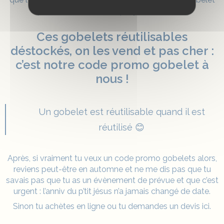
personnalisé mais ce qu’il y a dedans ! 🍺
Ces gobelets réutilisables
déstockés, on les vend et pas cher :
c’est notre code promo gobelet à
nous !
Un gobelet est réutilisable quand il est
réutilisé 😊
Après, si vraiment tu veux un code promo gobelets alors,
reviens peut-être en automne et ne me dis pas que tu
savais pas que tu as un évènement de prévue et que c’est
urgent : l’anniv du p’tit jésus n’a jamais changé de date.
Sinon tu achètes en ligne ou tu demandes un devis ici.