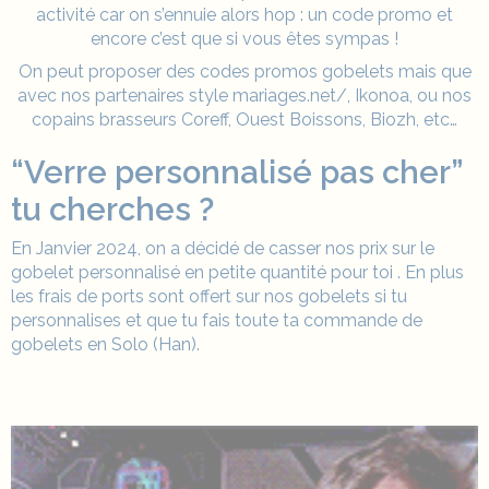
activité car on s’ennuie alors hop : un code promo et
encore c’est que si vous êtes sympas !
On peut proposer des codes promos gobelets mais que
avec nos partenaires style
mariages.net/
,
Ikonoa
, ou nos
copains brasseurs Coreff,
Ouest Boissons
,
Biozh
, etc…
“Verre personnalisé pas cher”
tu cherches ?
En Janvier 2024, on a décidé de casser nos prix sur le
gobelet personnalisé en petite quantité pour toi . En plus
les frais de ports sont offert sur nos gobelets si tu
personnalises et que tu fais toute ta commande de
gobelets en Solo (Han).