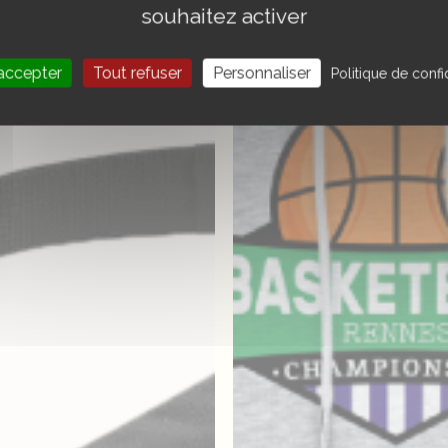
souhaitez activer
accepter
Tout refuser
Personnaliser
Politique de confid