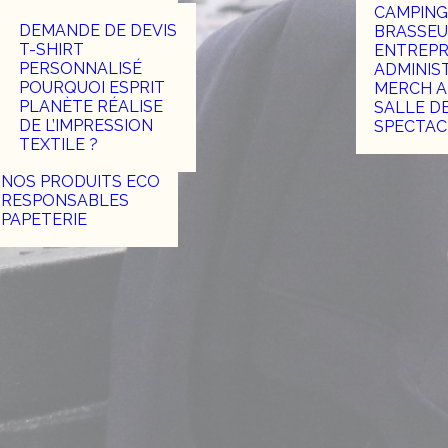
CAMPING
DEMANDE DE DEVIS
BRASSEU
T-SHIRT
ENTREPR
PERSONNALISÉ
ADMINIS
POURQUOI ESPRIT
MERCH A
PLANÈTE RÉALISE
SALLE D
DE L’IMPRESSION
SPECTAC
TEXTILE ?
NOS PRODUITS ECO
RESPONSABLES
PAPETERIE