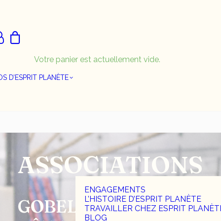
Votre panier est actuellement vide.
S D’ESPRIT PLANÈTE
ASSOCIATIONS
ENGAGEMENTS
L’HISTOIRE D’ESPRIT PLANÈTE
GOBELETS,
TRAVAILLER CHEZ ESPRIT PLANÈT
BLOG