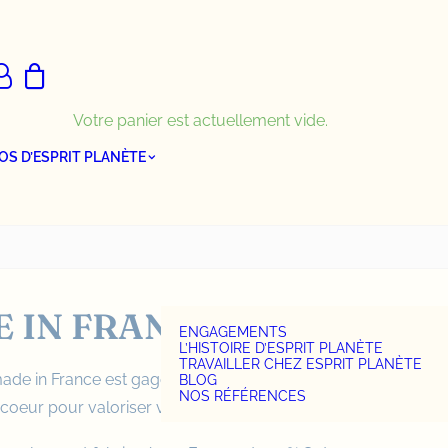
Votre panier est actuellement vide.
OS D’ESPRIT PLANÈTE
 IN FRANCE
ENGAGEMENTS
L’HISTOIRE D’ESPRIT PLANÈTE
TRAVAILLER CHEZ ESPRIT PLANÈTE
ade in France est gage de qualité. Brodez le avec le
BLOG
NOS RÉFÉRENCES
coeur pour valoriser votre marque.