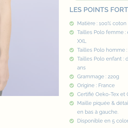
LES POINTS FOR
Matière : 100% coton
Tailles Polo femme :
XXL
Tailles Polo homme :
Tailles Polo enfant : 
ans
Grammage : 220g
Origine : France
Certifié Oeko-Tex et
Maille piquée & détail
en bas à gauche.
Disponible en 5 color