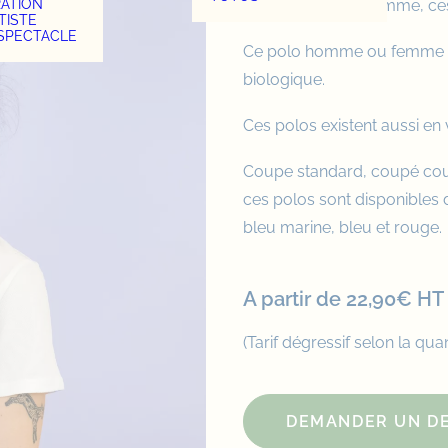
RATION
Polo homme ou femme, ces 
TISTE
 SPECTACLE
Ce polo homme ou femme s
biologique.
Ces polos existent aussi en 
Coupe standard, coupé cousu
ces polos sont disponibles d
bleu marine, bleu et rouge.
A partir de 22,90€ HT 
(Tarif dégressif selon la quan
DEMANDER UN DE