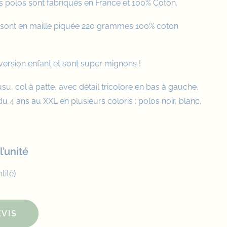
polos sont fabriqués en France et 100% Coton.
ont en maille piquée 220 grammes 100% coton
version enfant et sont super mignons !
, col à patte, avec détail tricolore en bas à gauche,
u 4 ans au XXL en plusieurs coloris : polos noir, blanc,
l’unité
tité)
VIS