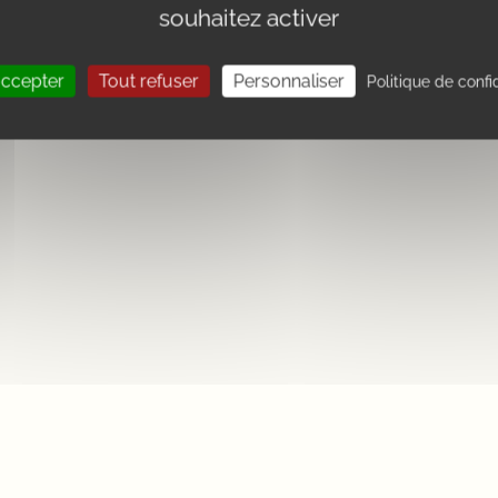
souhaitez activer
accepter
Tout refuser
Personnaliser
Politique de confi