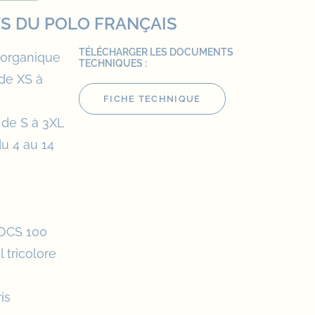
TS DU POLO FRANÇAIS
TÉLÉCHARGER LES DOCUMENTS
 organique
TECHNIQUES :
 de XS à
FICHE TECHNIQUE
 de S à 3XL
du 4 au 14
 OCS 100
 tricolore
is