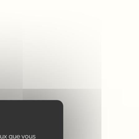
A partir de 1 pièce
ceux que vous