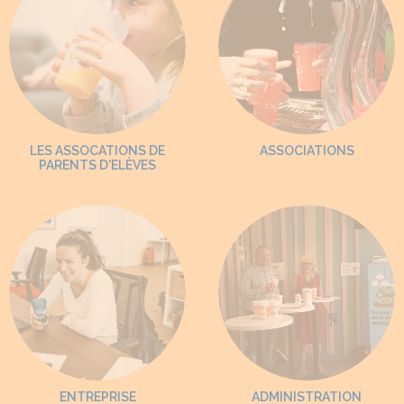
LES ASSOCATIONS DE
ASSOCIATIONS
PARENTS D'ELÈVES
ENTREPRISE
ADMINISTRATION