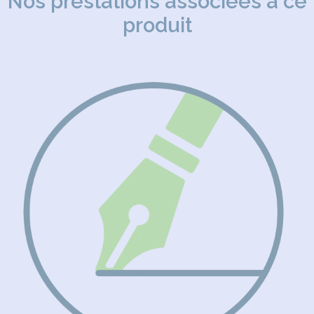
Nos prestations associées à ce
produit