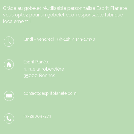
Grâce au
gobelet réutilisable
personnalisé Esprit Planète,
vous optez pour un gobelet éco-responsable fabriqué
localement !
lundi - vendredi : 9h-12h / 14h-17h30
Esprit Planète
4, rue la roberdière
35000 Rennes
contact@espritplanete.com
+33290097273