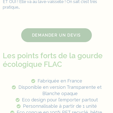
ET OUI ! Elle va au lave-vaisselle ! On sait c’est très
pratique…
DEMANDER UN DEVIS
Les points forts de la gourde
écologique FLAC
Fabriquée en France
Disponible en version Transparente et
Blanche opaque
Eco design pour l’emporter partout
Personnalisable à partir de 1 unité
Eco conçue en 100% PET recyclé, hêtre,