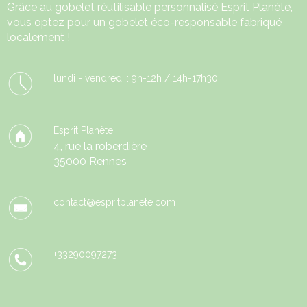
Grâce au
gobelet réutilisable
personnalisé Esprit Planète,
vous optez pour un gobelet éco-responsable fabriqué
localement !
lundi - vendredi : 9h-12h / 14h-17h30
Esprit Planète
4, rue la roberdière
35000 Rennes
contact@espritplanete.com
+33290097273