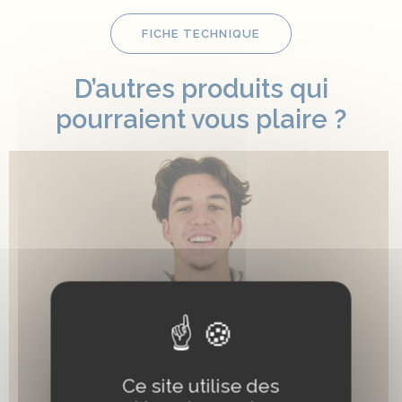
FICHE TECHNIQUE
D’autres produits qui
pourraient vous plaire ?
Ce site utilise des