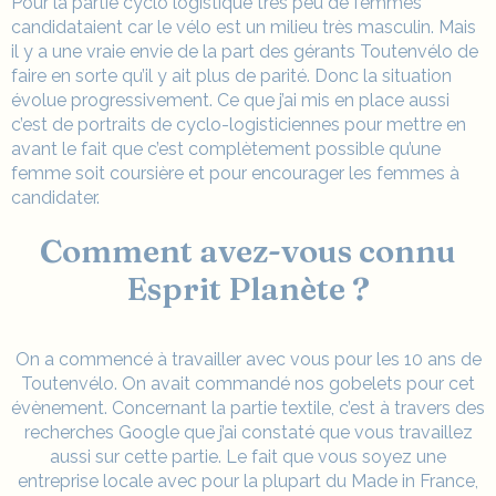
Pour la partie cyclo logistique très peu de femmes
candidataient car le vélo est un milieu très masculin. Mais
il y a une vraie envie de la part des gérants Toutenvélo de
faire en sorte qu’il y ait plus de parité. Donc la situation
évolue progressivement. Ce que j’ai mis en place aussi
c’est de portraits de cyclo-logisticiennes pour mettre en
avant le fait que c’est complètement possible qu’une
femme soit coursière et pour encourager les femmes à
candidater.
Comment avez-vous connu
Esprit Planète ?
On a commencé à travailler avec vous pour les 10 ans de
Toutenvélo. On avait commandé nos
gobelets
pour cet
évènement. Concernant la partie textile, c’est à travers des
recherches Google que j’ai constaté que vous travaillez
aussi sur cette partie. Le fait que vous soyez une
entreprise locale avec pour la plupart du
Made in France
,