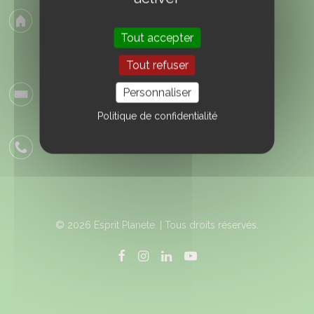
Esprit Planète
4, rue la roberdière
Tout accepter
35000 Rennes
Tout refuser
contact@espritplanete.com
Personnaliser
Politique de confidentialité
+33290097273
© 2026 Esprit Planete. | Tous droits réservés.