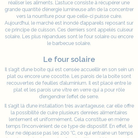
réaliser les aliments. L’astuce consiste à récupérer une
grande quantité d’énergie lumineuse afin de la concentrer
vers la nourriture pour que celle-ci puisse cuire.
Aujourd’hui, le marché est inondé d’appareils reposant sur
ce principe de cuisson. Ces derniers sont appelés cuiseur
solaire. Les plus répandues sont le four solaire ou encore
le barbecue solaire.
Le four solaire
Il s’agit d’une boîte qui est censée accueillir en son sein un
plat ou encore une cocotte. Les parois de la boîte sont
recouvertes de feuilles d’aluminium. Il est placé entre le
plat et les parois une vitre en verre qui a pour rôle
d’engendrer l’effet de serre.
Il s’agit là d’une installation très avantageuse, car elle offre
la possibilité de cuire plusieurs denrées alimentaires
lentement et uniformément. Cela constitue en même
temps l’inconvénient de ce type de dispositif. En effet, le
four ne dépasse pas les 200 °C, ce qui entraine un temps