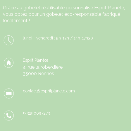
Grâce au
gobelet réutilisable
personnalisé Esprit Planète,
vous optez pour un gobelet éco-responsable fabriqué
localement !
lundi - vendredi : 9h-12h / 14h-17h30
Esprit Planète
4, rue la roberdière
35000 Rennes
contact@espritplanete.com
+33290097273