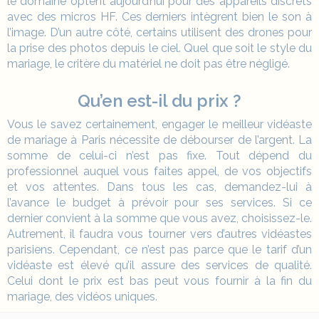
le domaine optent aujourd’hui pour des appareils discrets
avec des micros HF. Ces derniers intègrent bien le son à
l’image. D’un autre côté, certains utilisent des drones pour
la prise des photos depuis le ciel. Quel que soit le style du
mariage, le critère du matériel ne doit pas être négligé.
Qu’en est-il du prix ?
Vous le savez certainement, engager le meilleur vidéaste
de mariage à Paris nécessite de débourser de l’argent. La
somme de celui-ci n’est pas fixe. Tout dépend du
professionnel auquel vous faites appel, de vos objectifs
et vos attentes. Dans tous les cas, demandez-lui à
l’avance le budget à prévoir pour ses services. Si ce
dernier convient à la somme que vous avez, choisissez-le.
Autrement, il faudra vous tourner vers d’autres vidéastes
parisiens. Cependant, ce n’est pas parce que le tarif d’un
vidéaste est élevé qu’il assure des services de qualité.
Celui dont le prix est bas peut vous fournir à la fin du
mariage, des vidéos uniques.