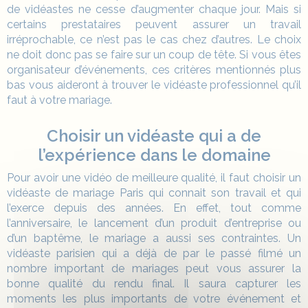
de vidéastes ne cesse d’augmenter chaque jour. Mais si
certains prestataires peuvent assurer un travail
irréprochable, ce n’est pas le cas chez d’autres. Le choix
ne doit donc pas se faire sur un coup de tête. Si vous êtes
organisateur d’événements, ces critères mentionnés plus
bas vous aideront à trouver le vidéaste professionnel qu’il
faut à votre mariage.
Choisir un vidéaste qui a de
l’expérience dans le domaine
Pour avoir une vidéo de meilleure qualité, il faut choisir un
vidéaste de mariage Paris qui connait son travail et qui
l’exerce depuis des années. En effet, tout comme
l’anniversaire, le lancement d’un produit d’entreprise ou
d’un baptême, le mariage a aussi ses contraintes. Un
vidéaste parisien qui a déjà de par le passé filmé un
nombre important de mariages peut vous assurer la
bonne qualité du rendu final. Il saura capturer les
moments les plus importants de votre événement et