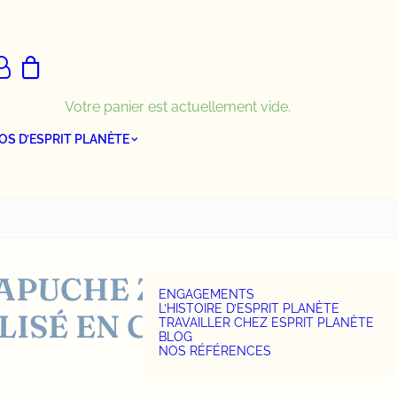
Votre panier est actuellement vide.
OS D’ESPRIT PLANÈTE
APUCHE ZIPPÉ
ENGAGEMENTS
L’HISTOIRE D’ESPRIT PLANÈTE
ISÉ EN COTON BIO
TRAVAILLER CHEZ ESPRIT PLANÈTE
BLOG
NOS RÉFÉRENCES