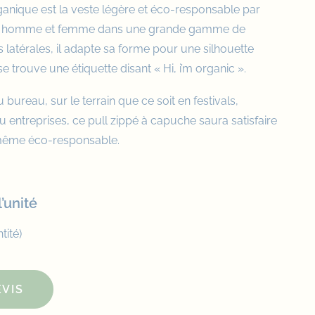
anique est la veste légère et éco-responsable par
our homme et femme dans une grande gamme de
 latérales, il adapte sa forme pour une silhouette
e trouve une étiquette disant « Hi, i’m organic ».
 bureau, sur le terrain que ce soit en
festivals
,
 entreprises, ce pull zippé à capuche saura satisfaire
 même éco-responsable.
’unité
tité)
VIS