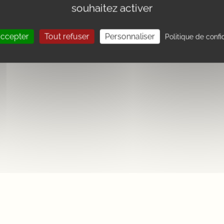
souhaitez activer
accepter
Tout refuser
Personnaliser
Politique de confi
Les taill