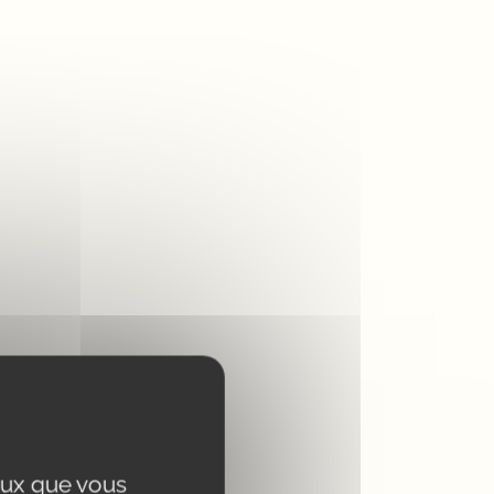
A partir de 1 pièce
ceux que vous