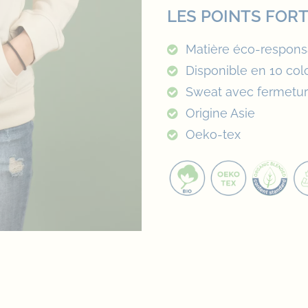
LES POINTS FORT
Matière éco-respons
Disponible en 10 colo
Sweat avec fermeture
Origine Asie
Oeko-tex