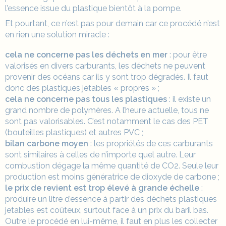
l’essence issue du plastique bientôt à la pompe.
Et pourtant, ce n’est pas pour demain car ce procédé n’est
en rien une solution miracle :
cela ne concerne pas les déchets en mer
: pour être
valorisés en divers carburants, les déchets ne peuvent
provenir des océans car ils y sont trop dégradés. Il faut
donc des plastiques jetables « propres » ;
cela ne concerne pas tous les plastiques
: il existe un
grand nombre de polymères. A l’heure actuelle, tous ne
sont pas valorisables. C’est notamment le cas des PET
(bouteilles plastiques) et autres PVC ;
bilan carbone moyen
: les propriétés de ces carburants
sont similaires à celles de n’importe quel autre. Leur
combustion dégage la même quantité de CO2. Seule leur
production est moins génératrice de dioxyde de carbone ;
le prix de revient est trop élevé à grande échelle
:
produire un litre d’essence à partir des déchets plastiques
jetables est coûteux, surtout face à un prix du baril bas.
Outre le procédé en lui-même, il faut en plus les collecter