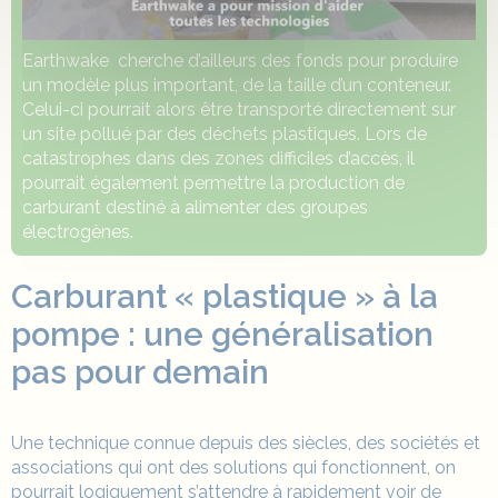
Earthwake cherche d’ailleurs des fonds pour produire
un modèle plus important, de la taille d’un conteneur.
Celui-ci pourrait alors être transporté directement sur
un site pollué par des déchets plastiques. Lors de
catastrophes dans des zones difficiles d’accès, il
pourrait également permettre la production de
carburant destiné à alimenter des groupes
électrogènes.
Carburant « plastique » à la
pompe : une généralisation
pas pour demain
Une technique connue depuis des siècles, des sociétés et
associations qui ont des solutions qui fonctionnent, on
pourrait logiquement s’attendre à rapidement voir de