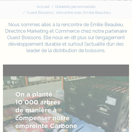
Accueil
Gobelets personnalisés
Ouest Boissons : rencontre avec Emilie Beaulieu
Nous sommes allés à la rencontre de Emilie Beaulieu,
Directrice Marketing et Commerce chez notre partenaire
Ouest Boissons. Elle nous en dit plus sur l’engagement
développement durable et surtout l’actualité d’un des
leader de la distribution de boissons.