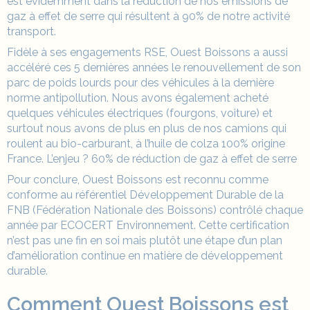
est évidemment dans la réduction de nos émissions de
gaz à effet de serre qui résultent à 90% de notre activité
transport.
Fidèle à ses engagements RSE, Ouest Boissons a aussi
accéléré ces 5 dernières années le renouvellement de son
parc de poids lourds pour des véhicules à la dernière
norme antipollution. Nous avons également acheté
quelques véhicules électriques (fourgons, voiture) et
surtout nous avons de plus en plus de nos camions qui
roulent au bio-carburant, à l’huile de colza 100% origine
France. L’enjeu ? 60% de réduction de gaz à effet de serre
Pour conclure, Ouest Boissons est reconnu comme
conforme au référentiel Développement Durable de la
FNB (Fédération Nationale des Boissons) contrôlé chaque
année par ECOCERT Environnement. Cette certification
n’est pas une fin en soi mais plutôt une étape d’un plan
d’amélioration continue en matière de développement
durable.
Comment Ouest Boissons est