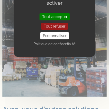
activer
Tout accepter
Tout refuser
Personnaliser
Politique de confidentialité