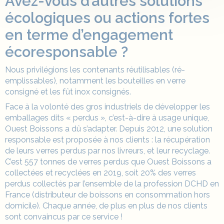
Avez-vous d’autres solutions
écologiques ou actions fortes
en terme d’engagement
écoresponsable ?
Nous privilégions les contenants réutilisables (ré-
emplissables), notamment les bouteilles en verre
consigné et les fût inox consignés.
Face à la volonté des gros industriels de développer les
emballages dits « perdus », c’est-à-dire à usage unique,
Ouest Boissons a dû s’adapter. Depuis 2012, une solution
responsable est proposée à nos clients : la récupération
de leurs verres perdus par nos livreurs, et leur recyclage.
C’est 557 tonnes de verres perdus que Ouest Boissons a
collectées et recyclées en 2019, soit 20% des verres
perdus collectés par l’ensemble de la profession DCHD en
France (distributeur de boissons en consommation hors
domicile). Chaque année, de plus en plus de nos clients
sont convaincus par ce service !