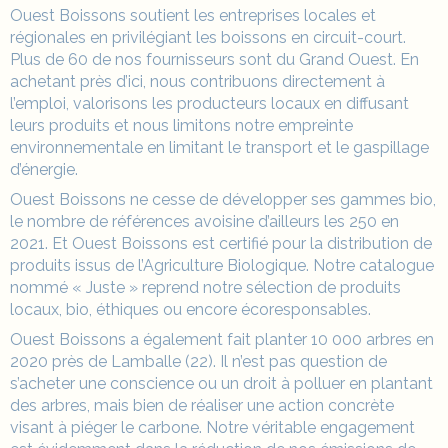
Ouest Boissons soutient les
entreprises
locales et
régionales en privilégiant les boissons en circuit-court.
Plus de 60 de nos fournisseurs sont du Grand Ouest. En
achetant près d’ici, nous contribuons directement à
l’emploi, valorisons les producteurs locaux en diffusant
leurs produits et nous limitons notre empreinte
environnementale en limitant le transport et le gaspillage
d’énergie.
Ouest Boissons ne cesse de développer ses gammes bio,
le nombre de références avoisine d’ailleurs les 250 en
2021. Et Ouest Boissons est certifié pour la distribution de
produits issus de l’Agriculture Biologique. Notre catalogue
nommé « Juste » reprend notre sélection de produits
locaux, bio, éthiques ou encore écoresponsables.
Ouest Boissons a également fait planter 10 000 arbres en
2020 près de Lamballe (22). Il n’est pas question de
s’acheter une conscience ou un droit à polluer en plantant
des arbres, mais bien de réaliser une action concrète
visant à piéger le carbone. Notre véritable engagement