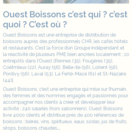
Ouest Boissons c’est qui ? c’est
quoi ? C’est où ?
Ouest Boissons
est une entreprise de distribution de
boissons auprès des professionnels CHR, les cafés hôtels
et restaurants. C’est la force d’un Groupe indépendant et
la réactivité de plusieurs PME bien ancrées localement : 10
entrepôts dans l’Ouest [Rennes (35), Fougères (35),
Coëtmieux (22), Auray (56), Belle-Ile (56), Lorient (56),
Pontivy (56), Laval (53), La Ferté-Macé (61) et St-Nazaire
(44)].
Ouest Boissons, c’est une
entreprise
qui mise sur l’humain,
des femmes et des hommes engagés et passionnés pour
accompagner nos clients à créer et développer leur
activité : 240 salariés (hors saisonniers). Ouest Boissons
livre 4000 clients et distribue près de 400 références de
boissons : bières, vins, spiritueux, eaux, sodas, jus de fruits,
sirops, boissons chaudes,…