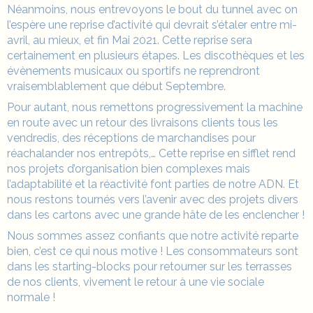
Néanmoins, nous entrevoyons le bout du tunnel avec on
l’espère une reprise d’activité qui devrait s’étaler entre mi-
avril, au mieux, et fin Mai 2021. Cette reprise sera
certainement en plusieurs étapes. Les discothèques et les
évènements musicaux ou sportifs ne reprendront
vraisemblablement que début Septembre.
Pour autant, nous remettons progressivement la machine
en route avec un retour des livraisons clients tous les
vendredis, des réceptions de marchandises pour
réachalander nos entrepôts,… Cette reprise en sifflet rend
nos projets d’organisation bien complexes mais
l’adaptabilité et la réactivité font parties de notre ADN. Et
nous restons tournés vers l’avenir avec des projets divers
dans les cartons avec une grande hâte de les enclencher !
Nous sommes assez confiants que notre activité reparte
bien, c’est ce qui nous motive ! Les consommateurs sont
dans les starting-blocks pour retourner sur les terrasses
de nos clients, vivement le retour à une vie sociale
normale !