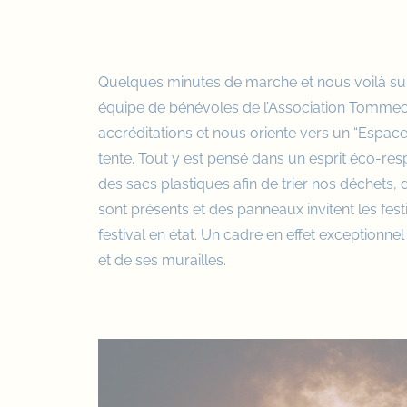
Quelques minutes de marche et nous voilà sur 
équipe de bénévoles de l’Association Tomme
accréditations et nous oriente vers un “Espace Z
tente. Tout y est pensé dans un esprit éco-re
des sacs plastiques afin de trier nos déchets,
sont présents et des panneaux invitent les festi
festival en état. Un cadre en effet exceptionnel
et de ses murailles.