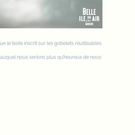
e le texte inscrit sur les
gobelets réutilisables
.
auquel nous serions plus qu’heureux de nous