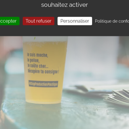
souhaitez activer
accepter
Tout refuser
Personnaliser
Politique de confi