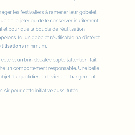
urager les festivaliers à ramener leur gobelet
que de le jeter ou de le conserver inutilement.
iel pour que la boucle de réutilisation
elons-le : un gobelet réutilisable n’a d’intérêt
utilisations
minimum.
ecte et un brin décalée capte l’attention, fait
enche un comportement responsable. Une belle
bjet du quotidien en levier de changement.
 Air pour cette initiative aussi futée