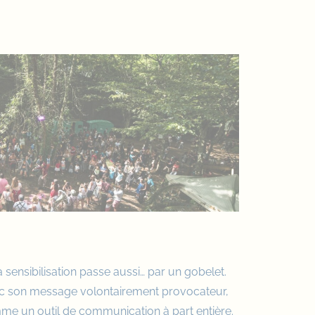
la sensibilisation passe aussi… par un gobelet.
vec son message volontairement provocateur,
me un outil de communication à part entière.