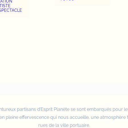
RATION
TISTE
 SPECTACLE
ntureux partisans d’
Esprit Planète
se sont embarqués pour le 
s en pleine effervescence qui nous accueille, une atmosphère f
rues de la ville portuaire.