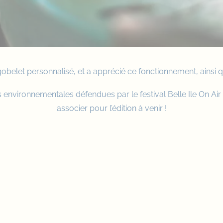
gobelet personnalisé, et a apprécié ce fonctionnement, ainsi qu
 environnementales défendues par le festival
Belle Ile On Air
associer pour l’édition à venir !